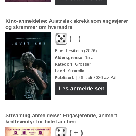
Kino-anmeldelse: Australsk skrekk som engasjerer
og skremmer om hverandre
( - )
Film:
Leviticus (2026)
Aldersgrense:
15 år
Kategori:
Grøsser
Land:
Australia
Publisert:
[ 26. Juli 2026
av
Pål ]
Streaming-anmeldelse: Engasjerende, animert
krefteventyr for hele familien
( + )