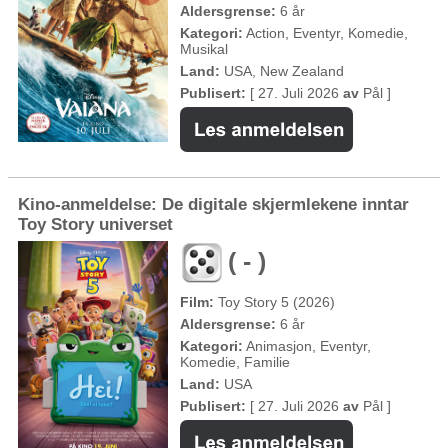
Aldersgrense:
6 år
Kategori:
Action, Eventyr, Komedie,
Musikal
Land:
USA, New Zealand
Publisert:
[ 27. Juli 2026
av
Pål ]
Kino-anmeldelse: De digitale skjermlekene inntar
Toy Story universet
( - )
Film:
Toy Story 5 (2026)
Aldersgrense:
6 år
Kategori:
Animasjon, Eventyr,
Komedie, Familie
Land:
USA
Publisert:
[ 27. Juli 2026
av
Pål ]