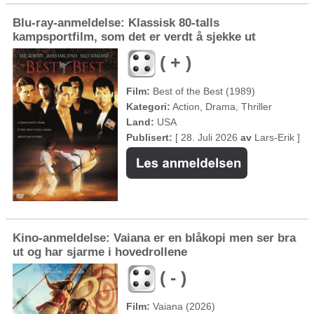
Blu-ray-anmeldelse: Klassisk 80-talls
kampsportfilm, som det er verdt å sjekke ut
( + )
Film:
Best of the Best (1989)
Kategori:
Action, Drama, Thriller
Land:
USA
Publisert:
[ 28. Juli 2026
av
Lars-Erik ]
Kino-anmeldelse: Vaiana er en blåkopi men ser bra
ut og har sjarme i hovedrollene
( - )
Film:
Vaiana (2026)