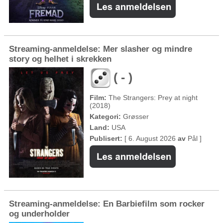
Streaming-anmeldelse: Mer slasher og mindre
story og helhet i skrekken
( - )
Film:
The Strangers: Prey at night
(2018)
Kategori:
Grøsser
Land:
USA
Publisert:
[ 6. August 2026
av
Pål ]
Streaming-anmeldelse: En Barbiefilm som rocker
og underholder