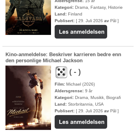
Aldersgrense:
15 år
Kategori:
Drama, Fantasy, Historie
Land:
Finland
Publisert:
[ 29. Juli 2026
av
Pål ]
Kino-anmeldelse: Beskriver karrieren bedre enn
den personlige Michael Jackson
( - )
Film:
Michael (2026)
Aldersgrense:
9 år
Kategori:
Drama, Musikk, Biografi
Land:
Storbritannia, USA
Publisert:
[ 29. Juli 2026
av
Pål ]