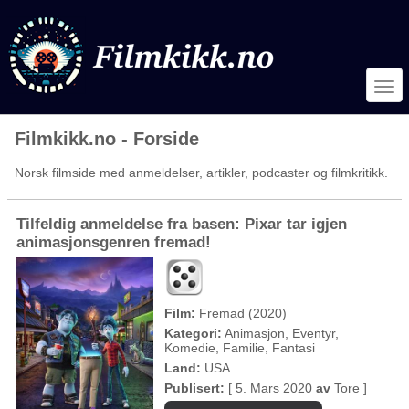
Filmkikk.no - Forside
Norsk filmside med anmeldelser, artikler, podcaster og filmkritikk.
Tilfeldig anmeldelse fra basen: Pixar tar igjen
animasjonsgenren fremad!
Film:
Fremad (2020)
Kategori:
Animasjon, Eventyr,
Komedie, Familie, Fantasi
Land:
USA
Publisert:
[ 5. Mars 2020
av
Tore ]