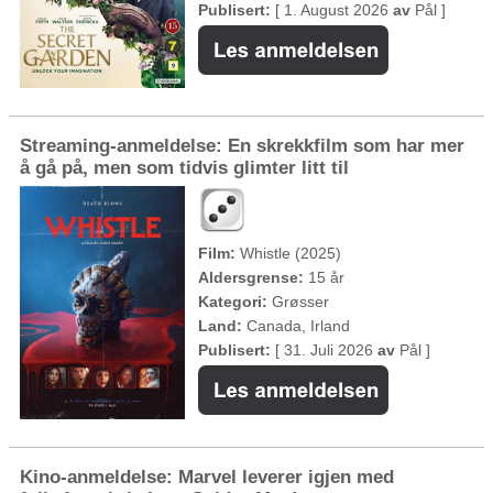
Publisert:
[ 1. August 2026
av
Pål ]
Streaming-anmeldelse: En skrekkfilm som har mer
å gå på, men som tidvis glimter litt til
Film:
Whistle (2025)
Aldersgrense:
15 år
Kategori:
Grøsser
Land:
Canada, Irland
Publisert:
[ 31. Juli 2026
av
Pål ]
Kino-anmeldelse: Marvel leverer igjen med