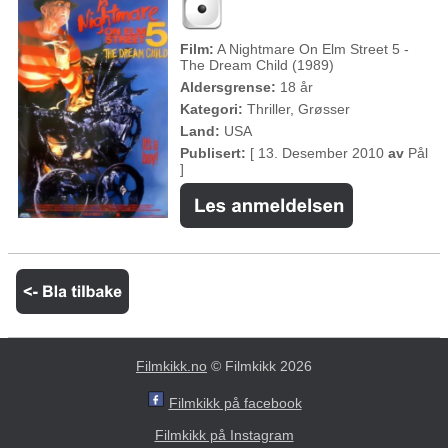
Film:
A Nightmare On Elm Street 5 -
The Dream Child (1989)
Aldersgrense:
18 år
Kategori:
Thriller, Grøsser
Land:
USA
Publisert:
[ 13. Desember 2010
av
Pål
]
Filmkikk.no
© Filmkikk 2026
Filmkikk på facebook
Filmkikk på Instagram