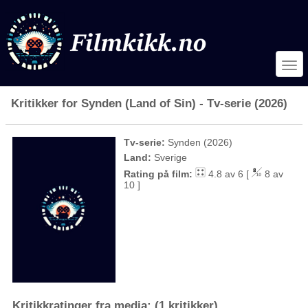
Kritikker for Synden (Land of Sin) - Tv-serie (2026)
Tv-serie:
Synden (2026)
Land:
Sverige
Rating på film:
4.8 av 6 [
8 av
10 ]
Kritikkratinger fra media: (1 kritikker)