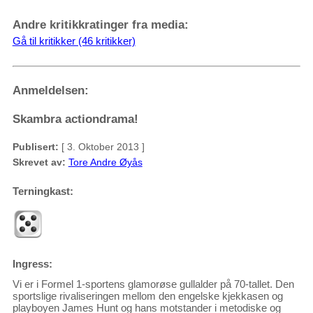
Andre kritikkratinger fra media:
Gå til kritikker (46 kritikker)
Anmeldelsen:
Skambra actiondrama!
Publisert:
[ 3. Oktober 2013 ]
Skrevet av:
Tore Andre Øyås
Terningkast:
Ingress:
Vi er i Formel 1-sportens glamorøse gullalder på 70-tallet. Den
sportslige rivaliseringen mellom den engelske kjekkasen og
playboyen James Hunt og hans motstander i metodiske og