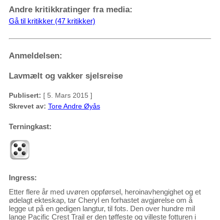
Andre kritikkratinger fra media:
Gå til kritikker (47 kritikker)
Anmeldelsen:
Lavmælt og vakker sjelsreise
Publisert:
[ 5. Mars 2015 ]
Skrevet av:
Tore Andre Øyås
Terningkast:
Ingress:
Etter flere år med uvøren oppførsel, heroinavhengighet og et
ødelagt ekteskap, tar Cheryl en forhastet avgjørelse om å
legge ut på en gedigen langtur, til fots. Den over hundre mil
lange Pacific Crest Trail er den tøffeste og villeste fotturen i