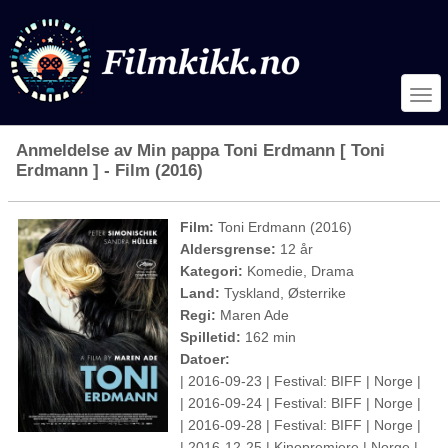
Anmeldelse av Min pappa Toni Erdmann [ Toni
Erdmann ] - Film (2016)
Film:
Toni Erdmann (2016)
Aldersgrense:
12 år
Kategori:
Komedie, Drama
Land:
Tyskland, Østerrike
Regi:
Maren Ade
Spilletid:
162 min
Datoer:
| 2016-09-23 | Festival: BIFF | Norge |
| 2016-09-24 | Festival: BIFF | Norge |
| 2016-09-28 | Festival: BIFF | Norge |
| 2016-12-25 | Kinopremiere | Norge |