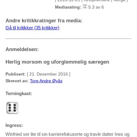
Mediarating:
5.3 av 6
Andre kritikkratinger fra media:
Gå til kritikker (35 kritikker)
Anmeldelsen:
Herlig morsom og uforglemmelig særegen
Publisert:
[ 21. Desember 2016 ]
Skrevet av:
Tore Andre Øyås
Terningkast:
Ingress:
Winfried ser lite til sin karrierefokuserte og travle datter Ines og