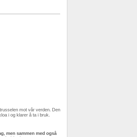
 trusselen mot vår verden. Den
a i og klarer å ta i bruk.
e slag, men sammen med også