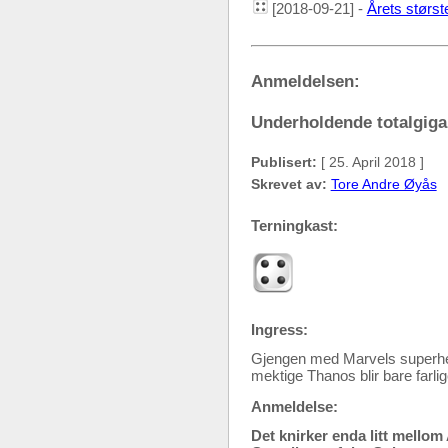
[2018-09-21] -
Årets størst
Anmeldelsen:
Underholdende totalgiga
Publisert:
[ 25. April 2018 ]
Skrevet av:
Tore Andre Øyås
Terningkast:
Ingress:
Gjengen med Marvels superhelt
mektige Thanos blir bare farlig
Anmeldelse:
Det knirker enda litt mellom