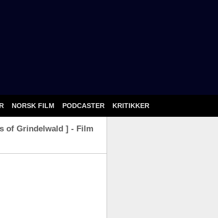
ÅR
NORSK FILM
PODCASTER
KRITIKKER
 of Grindelwald ] - Film