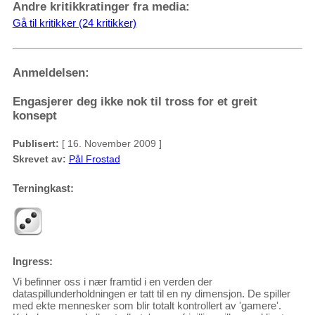
Andre kritikkratinger fra media:
Gå til kritikker (24 kritikker)
Anmeldelsen:
Engasjerer deg ikke nok til tross for et greit
konsept
Publisert:
[ 16. November 2009 ]
Skrevet av:
Pål Frostad
Terningkast:
Ingress:
Vi befinner oss i nær framtid i en verden der
dataspillunderholdningen er tatt til en ny dimensjon. De spiller
med ekte mennesker som blir totalt kontrollert av 'gamere'.