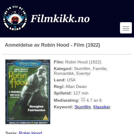
Anmeldelse av Robin Hood - Film (1922)
Film:
Robin Hood (1922)
Kategori:
Stumfilm, Familie,
Romantikk, Eventyr
Land:
USA
Regi:
Allan Dwan
Spilletid:
127 min
Mediarating:
4.7 av 6
Keyword:
Stumfilm
,
Klassiker
Serie:
Robin Hood