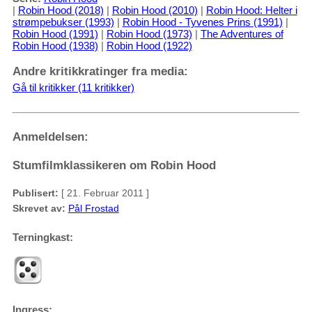
|
Robin Hood (2018)
|
Robin Hood (2010)
|
Robin Hood: Helter i
strømpebukser (1993)
|
Robin Hood - Tyvenes Prins (1991)
|
Robin Hood (1991)
|
Robin Hood (1973)
|
The Adventures of
Robin Hood (1938)
|
Robin Hood (1922)
Andre kritikkratinger fra media:
Gå til kritikker (11 kritikker)
Anmeldelsen:
Stumfilmklassikeren om Robin Hood
Publisert:
[ 21. Februar 2011 ]
Skrevet av:
Pål Frostad
Terningkast:
Ingress: