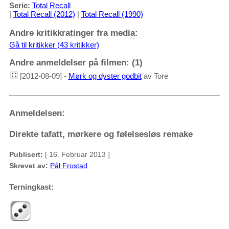
Serie:
Total Recall
|
Total Recall (2012)
|
Total Recall (1990)
Andre kritikkratinger fra media:
Gå til kritikker (43 kritikker)
Andre anmeldelser på filmen: (1)
[2012-08-09] -
Mørk og dyster godbit
av Tore
Anmeldelsen:
Direkte tafatt, mørkere og følelsesløs remake
Publisert:
[ 16. Februar 2013 ]
Skrevet av:
Pål Frostad
Terningkast: