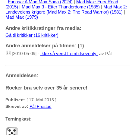
|
Furiosa: A Mad Max Saga (2024)
|
Mad Max: Fury Road
(2015)
|
Mad Max 3 - Etter Thunderdome (1985)
|
Mad Max 2:
Landeveiens krigere (Mad Max 2: The Road Warrior) (1981)
|
Mad Max (1979)
Andre kritikkratinger fra media:
Gå til kritikker (16 kritikker)
Andre anmeldelser på filmen: (1)
[2010-05-09] -
Ikke så verst fremtidseventyr
av Pål
Anmeldelsen:
Rocker bra selv over 35 år senere!
Publisert:
[ 17. Mai 2015 ]
Skrevet av:
Pål Frostad
Terningkast: