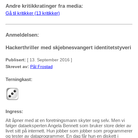
Andre kritikkratinger fra media:
Gå til kritikker (13 kritikker)
Anmeldelsen:
Hackerthriller med skjebnesvangert identitetstyveri
Publisert:
[ 13. September 2016 ]
Skrevet av:
Pål Frostad
Terningkast:
Ingress:
Alt åpner med at en foretningsmann skyter seg selv. Men vi
følger dataeksperten Angela Bennett som bruker store deler av
livet sitt på internett. Hun jobber som jobber som programmerer
og tester av dataprogrammer. En dag får hun en diskett i