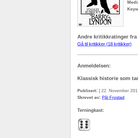
Medi
Keyw
Andre kritikkratinger fra
Gå til kritikker (18 kritikker)
Anmeldelsen:
Klassisk historie som tar
Publisert:
[ 22. November 201
Skrevet av:
Pål Frostad
Terningkast: