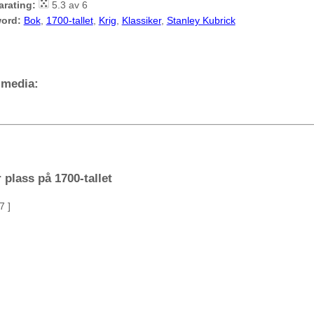
arating:
5.3 av 6
ord:
Bok
,
1700-tallet
,
Krig
,
Klassiker
,
Stanley Kubrick
 media:
 plass på 1700-tallet
7 ]