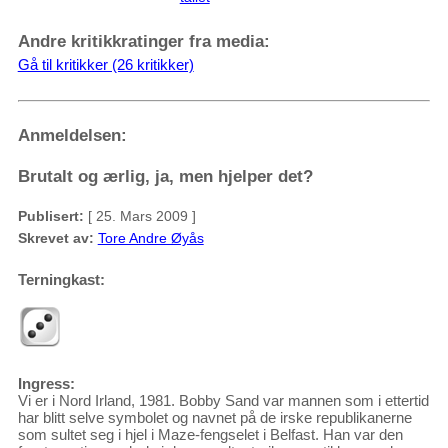
Andre kritikkratinger fra media:
Gå til kritikker (26 kritikker)
Anmeldelsen:
Brutalt og ærlig, ja, men hjelper det?
Publisert:
[ 25. Mars 2009 ]
Skrevet av:
Tore Andre Øyås
Terningkast:
Ingress:
Vi er i Nord Irland, 1981. Bobby Sand var mannen som i ettertid
har blitt selve symbolet og navnet på de irske republikanerne
som sultet seg i hjel i Maze-fengselet i Belfast. Han var den