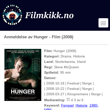
Anmeldelse av Hunger - Film (2008)
Film:
Hunger (2008)
Kategori:
Drama, Historie
Land:
Storbritannia, Irland
Regi:
Steve McQueen
Spilletid:
95 min
Datoer:
| 2008-10-18 | Festival | Norge |
| 2008-10-22 | Festival | Norge |
| 2009-03-27 | Kinopremiere | Norge |
Mediarating:
4.3 av 6
Keyword:
Fengsel
,
Historie
,
1980-
tallet