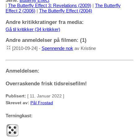
Serie:
Butterfly Effect
|
The Butterfly Effect 3: Revelations (2009)
|
The Butterfly
Effect 2 (2006)
|
The Butterfly Effect (2004)
Andre kritikkratinger fra media:
Gå til kritikker (34 kritikker)
Andre anmeldelser på filmen: (1)
[2010-09-24] -
Spennende nok
av Kristine
Anmeldelsen:
Overraskende frisk tidsreisefilm!
Publisert:
[ 11. Januar 2022 ]
Skrevet av:
Pål Frostad
Terningkast: