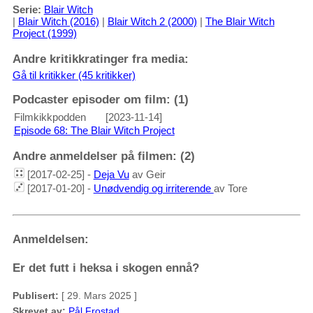
Serie:
Blair Witch
|
Blair Witch (2016)
|
Blair Witch 2 (2000)
|
The Blair Witch
Project (1999)
Andre kritikkratinger fra media:
Gå til kritikker (45 kritikker)
Podcaster episoder om film: (1)
Filmkikkpodden
[2023-11-14]
Episode 68: The Blair Witch Project
Andre anmeldelser på filmen: (2)
[2017-02-25] -
Deja Vu
av Geir
[2017-01-20] -
Unødvendig og irriterende
av Tore
Anmeldelsen:
Er det futt i heksa i skogen ennå?
Publisert:
[ 29. Mars 2025 ]
Skrevet av:
Pål Frostad