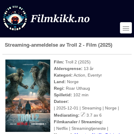
Streaming-anmeldelse av Troll 2 - Film (2025)
Film:
Troll 2 (2025)
Aldersgrense:
13 år
Kategori:
Action, Eventyr
Land:
Norge
Regi:
Roar Uthaug
Spilletid:
102 min
Datoer:
| 2025-12-01 | Streaming | Norge |
Mediarating:
3.7 av 6
Filmkanaler / Streaming:
| Netflix | Streamingtjeneste |