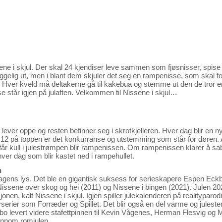
sene i skjul. Der skal 24 kjendiser leve sammen som fjøsnisser, spise 
gelig ut, men i blant dem skjuler det seg en rampenisse, som skal fo
n. Hver kveld må deltakerne gå til kakebua og stemme ut den de tror e
sse står igjen på julaften. Velkommen til Nissene i skjul…
 lever oppe og resten befinner seg i skrotkjelleren. Hver dag blir en 
 på toppen er det konkurranse og utstemming som står for døren. Al
år kull i julestrømpen blir rampenissen. Om rampenissen klarer å sa
ver dag som blir kastet ned i rampehullet.
n
agens lys. Det ble en gigantisk suksess for serieskapere Espen Eck
Nissene over skog og hei (2011) og Nissene i bingen (2021). Julen 2
jonen, kalt Nissene i skjul. Igjen spiller julekalenderen på realityparo
tyserier som Forræder og Spillet. Det blir også en del varme og jule
 levert videre stafettpinnen til Kevin Vågenes, Herman Flesvig og 
ennom romjulen.