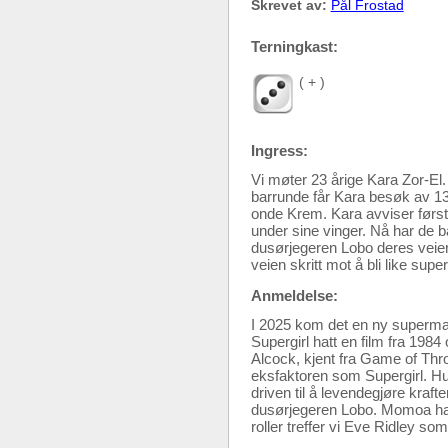
Skrevet av:
Pål Frostad
Terningkast:
( + )
Ingress:
Vi møter 23 årige Kara Zor-E
barrunde får Kara besøk av 13
onde Krem. Kara avviser først
under sine vinger. Nå har de b
dusørjegeren Lobo deres veier.
veien skritt mot å bli like s
Anmeldelse:
I 2025 kom det en ny supermann
Supergirl hatt en film fra 1984 
Alcock, kjent fra Game of Thro
eksfaktoren som Supergirl. Hun
driven til å levendegjøre kraft
dusørjegeren Lobo. Momoa har d
roller treffer vi Eve Ridley 