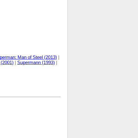
perman: Man of Steel (2013)
|
 (2001)
|
Supermann (1993)
|