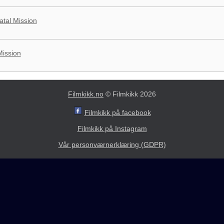
atal Mission
Mission
Filmkikk.no
© Filmkikk 2026
Filmkikk på facebook
Filmkikk på Instagram
Vår personværnerklæring (GDPR)