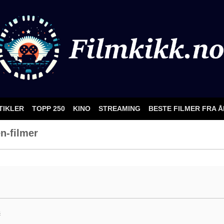
TIKLER
TOPP 250
KINO
STREAMING
BESTE FILMER FRA 
n-filmer
s