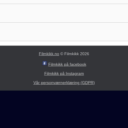
Filmkikk.no
© Filmkikk 2026
Filmkikk på facebook
Filmkikk på Instagram
Vår personværnerklæring (GDPR)