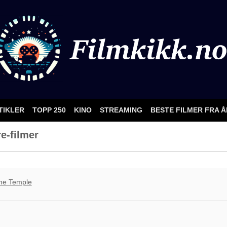
TIKLER
TOPP 250
KINO
STREAMING
BESTE FILMER FRA 
e-filmer
one Temple