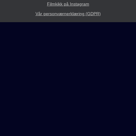
Filmkikk på Instagram
Vår personværnerklæring (GDPR)