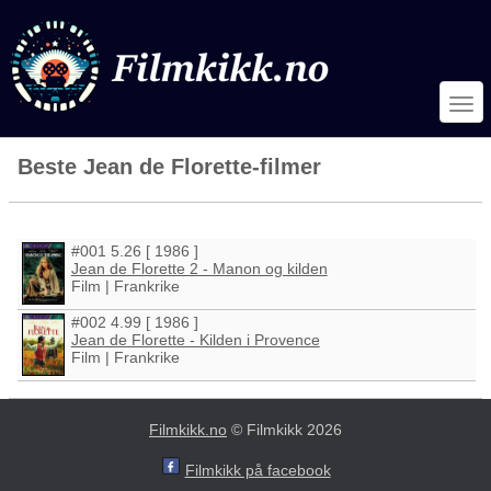
Beste Jean de Florette-filmer
#001 5.26 [ 1986 ]
Jean de Florette 2 - Manon og kilden
Film | Frankrike
#002 4.99 [ 1986 ]
Jean de Florette - Kilden i Provence
Film | Frankrike
Filmkikk.no
© Filmkikk 2026
Filmkikk på facebook