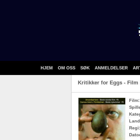
HJEM
OM OSS
SØK
ANMELDELSER
AR
Kritikker for Eggs - Film
Film:
Spill
Kateg
Land
Regi
Dato