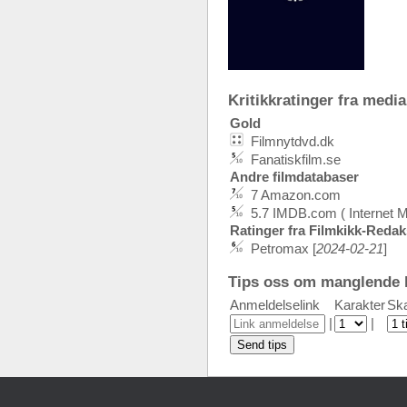
Kritikkratinger fra media:
Gold
Filmnytdvd.dk
Fanatiskfilm.se
Andre filmdatabaser
7 Amazon.com
5.7 IMDB.com ( Internet 
Ratinger fra Filmkikk-Reda
Petromax [
2024-02-21
]
Tips oss om manglende k
Anmeldelselink
Karakter
Ska
|
|