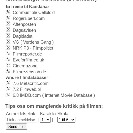
En reise til Kandahar
Combustible Celluloid
RogerEbert.com
Aftenposten
Dagsavisen
Dagbladet
VG ( Verdens Gang )
NRK P3 - Filmpolitiet
Filmreporter.de
Eyeforfilm.co.uk
Cinemazone
Filmrezension.de
Andre filmdatabaser
7.6 Metacritic.com
7.2 Filmweb.pl
6.8 IMDB.com ( Internet Movie Database )
Tips oss om manglende kritikk på filmen:
Anmeldelselink
Karakter
Skala
|
|