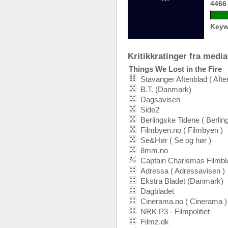
4466
Keyw
Kritikkratinger fra media:
Things We Lost in the Fire
Stavanger Aftenblad ( Afte
B.T. (Danmark)
Dagsavisen
Side2
Berlingske Tidene ( Berlin
Filmbyen.no ( Filmbyen )
Se&Hør ( Se og hør )
8mm.no
Captain Charismas Filmbl
Adressa ( Adressavisen )
Ekstra Bladet (Danmark)
Dagbladet
Cinerama.no ( Cinerama )
NRK P3 - Filmpolitiet
Filmz.dk