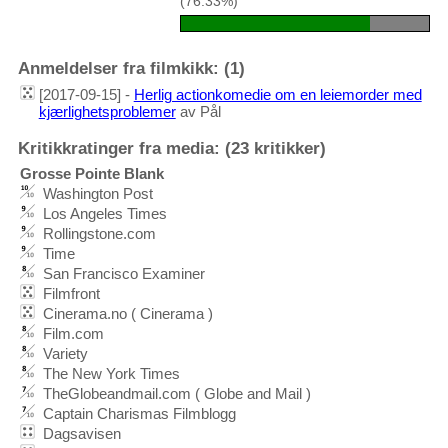
(76.33%)
Anmeldelser fra filmkikk: (1)
[2017-09-15] -
Herlig actionkomedie om en leiemorder med
kjærlighetsproblemer
av Pål
Kritikkratinger fra media: (23 kritikker)
Grosse Pointe Blank
Washington Post
Los Angeles Times
Rollingstone.com
Time
San Francisco Examiner
Filmfront
Cinerama.no ( Cinerama )
Film.com
Variety
The New York Times
TheGlobeandmail.com ( Globe and Mail )
Captain Charismas Filmblogg
Dagsavisen