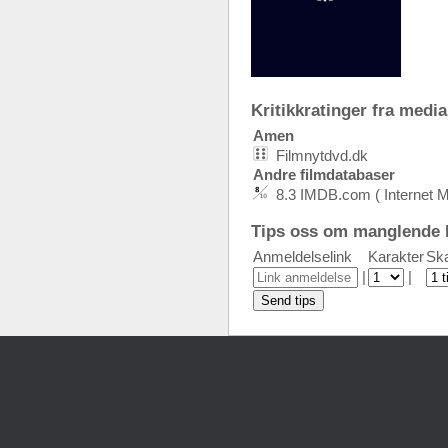
Kritikkratinger fra media:
Amen
Filmnytdvd.dk
Andre filmdatabaser
8.3 IMDB.com ( Internet 
Tips oss om manglende k
Anmeldelselink
Karakter
Ska
|
|