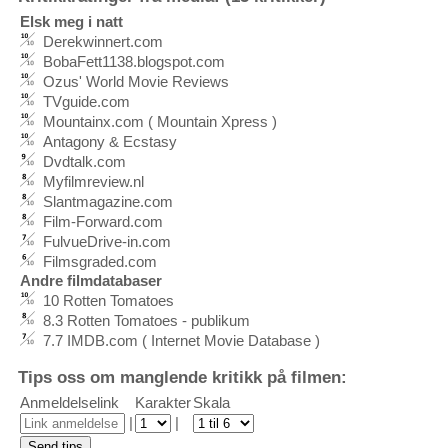
Elsk meg i natt
Derekwinnert.com
BobaFett1138.blogspot.com
Ozus' World Movie Reviews
TVguide.com
Mountainx.com ( Mountain Xpress )
Antagony & Ecstasy
Dvdtalk.com
Myfilmreview.nl
Slantmagazine.com
Film-Forward.com
FulvueDrive-in.com
Filmsgraded.com
Andre filmdatabaser
10 Rotten Tomatoes
8.3 Rotten Tomatoes - publikum
7.7 IMDB.com ( Internet Movie Database )
Tips oss om manglende kritikk på filmen:
Anmeldelselink
Karakter
Skala
|
|