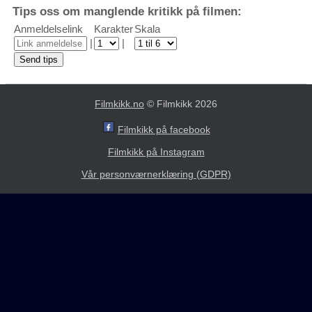
Tips oss om manglende kritikk på filmen:
Anmeldelselink
Karakter
Skala
|
|
Filmkikk.no
© Filmkikk 2026
Filmkikk på facebook
Filmkikk på Instagram
Vår personværnerklæring (GDPR)