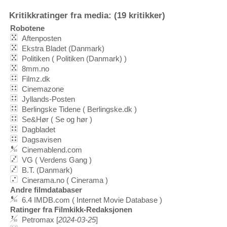
Kritikkratinger fra media: (19 kritikker)
Robotene
Aftenposten
Ekstra Bladet (Danmark)
Politiken ( Politiken (Danmark) )
8mm.no
Filmz.dk
Cinemazone
Jyllands-Posten
Berlingske Tidene ( Berlingske.dk )
Se&Hør ( Se og hør )
Dagbladet
Dagsavisen
Cinemablend.com
VG ( Verdens Gang )
B.T. (Danmark)
Cinerama.no ( Cinerama )
Andre filmdatabaser
6.4 IMDB.com ( Internet Movie Database )
Ratinger fra Filmkikk-Redaksjonen
Petromax [
2024-03-25
]