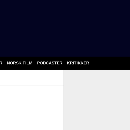
ÅR
NORSK FILM
PODCASTER
KRITIKKER