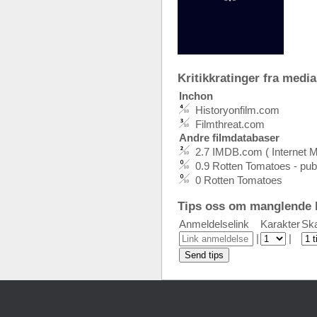
Kritikkratinger fra media:
Inchon
Historyonfilm.com
Filmthreat.com
Andre filmdatabaser
2.7 IMDB.com ( Internet 
0.9 Rotten Tomatoes - pu
0 Rotten Tomatoes
Tips oss om manglende k
Anmeldelselink
Karakter
Ska
|
|