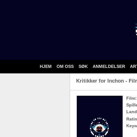
HJEM
OM OSS
SØK
ANMELDELSER
AR
Kritikker for Inchon - Fil
Film:
Spill
Land
Ratin
Keyw