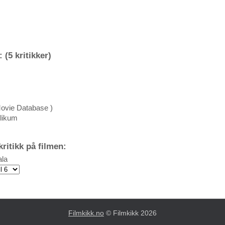
 (5 kritikker)
Movie Database )
blikum
ritikk på filmen:
la
Filmkikk.no
© Filmkikk 2026