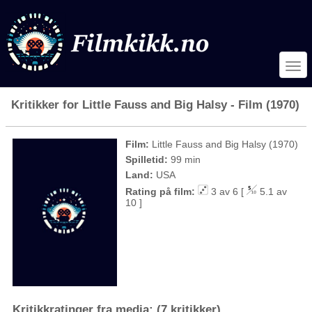
Kritikker for Little Fauss and Big Halsy - Film (1970)
Film:
Little Fauss and Big Halsy (1970)
Spilletid:
99 min
Land:
USA
Rating på film:
3 av 6 [
5.1 av
10 ]
Kritikkratinger fra media: (7 kritikker)