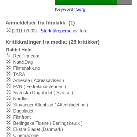
Keyword:
Sorg
Anmeldelser fra filmkikk: (1)
[2011-03-03] -
Sterk tåreperse
av Tore
Kritikkratinger fra media: (28 kritikker)
Rabbit Hole
Reelfilm.com
Natt&Dag
Filmsnakk.no
TARA
Adressa ( Adressavisen )
FVN ( Fedrelandsvennen )
Svenska Dagbladet ( Svd.se )
Nordlys
Stavanger Aftenblad ( Aftenbladet.no )
Dagbladet
Filmfront
Berlingske Tidene ( Berlingske.dk )
Ekstra Bladet (Danmark)
Cinemazone