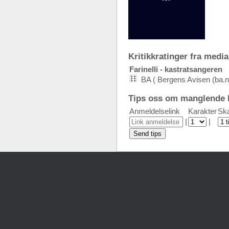
Kritikkratinger fra media:
Farinelli - kastratsangeren
BA ( Bergens Avisen (ba.n
Tips oss om manglende k
Anmeldelselink
Karakter
Ska
|
|