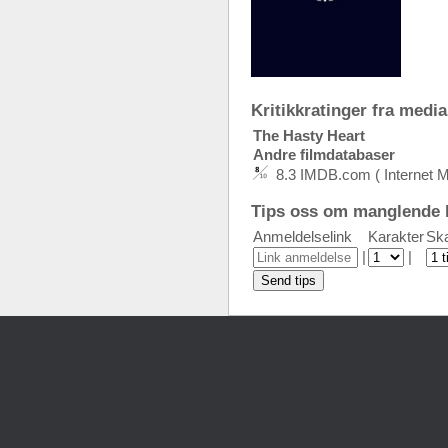
Kritikkratinger fra media:
The Hasty Heart
Andre filmdatabaser
8.3 IMDB.com ( Internet 
Tips oss om manglende k
Anmeldelselink
Karakter
Ska
|
|