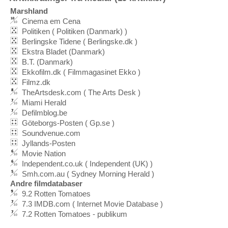
Marshland
Cinema em Cena
Politiken ( Politiken (Danmark) )
Berlingske Tidene ( Berlingske.dk )
Ekstra Bladet (Danmark)
B.T. (Danmark)
Ekkofilm.dk ( Filmmagasinet Ekko )
Filmz.dk
TheArtsdesk.com ( The Arts Desk )
Miami Herald
Defilmblog.be
Göteborgs-Posten ( Gp.se )
Soundvenue.com
Jyllands-Posten
Movie Nation
Independent.co.uk ( Independent (UK) )
Smh.com.au ( Sydney Morning Herald )
Andre filmdatabaser
9.2 Rotten Tomatoes
7.3 IMDB.com ( Internet Movie Database )
7.2 Rotten Tomatoes - publikum