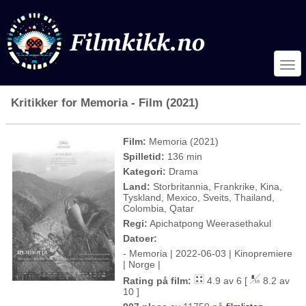
Kritikker for Memoria - Film (2021)
Film:
Memoria (2021)
Spilletid:
136 min
Kategori:
Drama
Land:
Storbritannia, Frankrike, Kina,
Tyskland, Mexico, Sveits, Thailand,
Colombia, Qatar
Regi:
Apichatpong Weerasethakul
Datoer:
- Memoria | 2022-06-03 | Kinopremiere
| Norge |
Rating på film:
4.9 av 6 [
8.2 av
10 ]