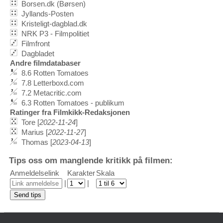
Borsen.dk (Børsen)
Jyllands-Posten
Kristeligt-dagblad.dk
NRK P3 - Filmpolitiet
Filmfront
Dagbladet
Andre filmdatabaser
8.6 Rotten Tomatoes
7.8 Letterboxd.com
7.2 Metacritic.com
6.3 Rotten Tomatoes - publikum
Ratinger fra Filmkikk-Redaksjonen
Tore [
2022-11-24
]
Marius [
2022-11-27
]
Thomas [
2023-04-13
]
Tips oss om manglende kritikk på filmen:
Anmeldelselink
Karakter
Skala
|
|