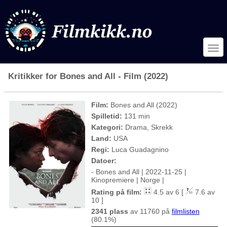
Kritikker for Bones and All - Film (2022)
Film:
Bones and All (2022)
Spilletid:
131 min
Kategori:
Drama, Skrekk
Land:
USA
Regi:
Luca Guadagnino
Datoer:
- Bones and All | 2022-11-25 |
Kinopremiere | Norge |
Rating på film:
4.5 av 6 [
7.6 av
10 ]
2341 plass
av 11760 på
filmlisten
(80.1%)