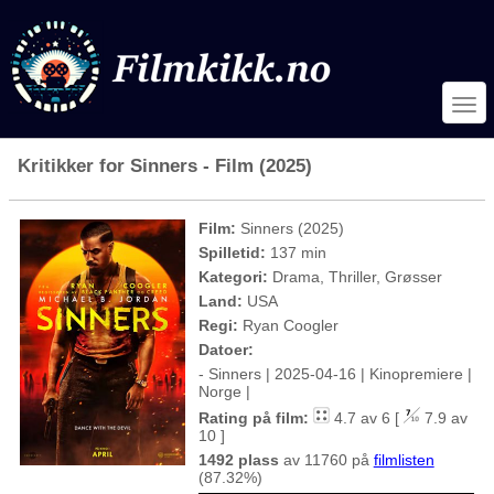
Kritikker for Sinners - Film (2025)
Film:
Sinners (2025)
Spilletid:
137 min
Kategori:
Drama, Thriller, Grøsser
Land:
USA
Regi:
Ryan Coogler
Datoer:
- Sinners | 2025-04-16 | Kinopremiere |
Norge |
Rating på film:
4.7 av 6 [
7.9 av
10 ]
1492 plass
av 11760 på
filmlisten
(87.32%)