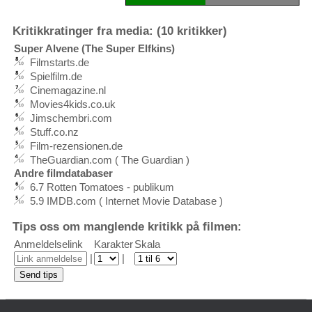
Kritikkratinger fra media: (10 kritikker)
Super Alvene (The Super Elfkins)
Filmstarts.de
Spielfilm.de
Cinemagazine.nl
Movies4kids.co.uk
Jimschembri.com
Stuff.co.nz
Film-rezensionen.de
TheGuardian.com ( The Guardian )
Andre filmdatabaser
6.7 Rotten Tomatoes - publikum
5.9 IMDB.com ( Internet Movie Database )
Tips oss om manglende kritikk på filmen:
Anmeldelselink
Karakter
Skala
|
|