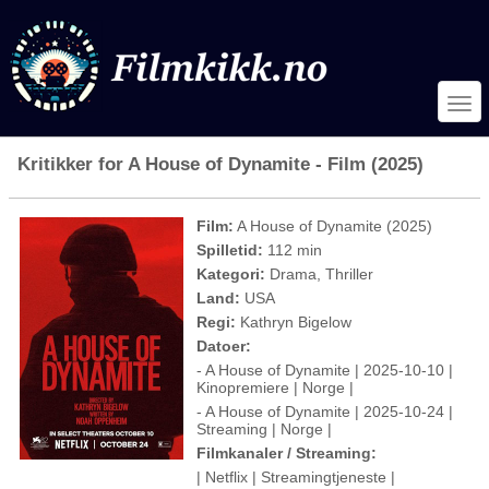
Kritikker for A House of Dynamite - Film (2025)
Film:
A House of Dynamite (2025)
Spilletid:
112 min
Kategori:
Drama, Thriller
Land:
USA
Regi:
Kathryn Bigelow
Datoer:
- A House of Dynamite | 2025-10-10 |
Kinopremiere | Norge |
- A House of Dynamite | 2025-10-24 |
Streaming | Norge |
Filmkanaler / Streaming:
| Netflix | Streamingtjeneste |