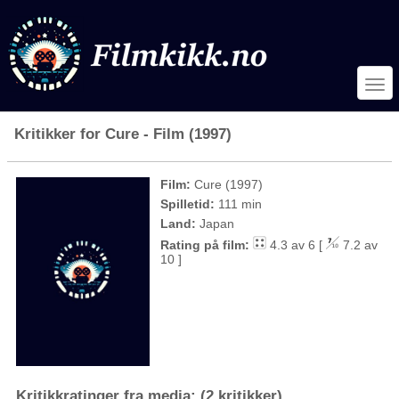
Kritikker for Cure - Film (1997)
Film:
Cure (1997)
Spilletid:
111 min
Land:
Japan
Rating på film:
4.3 av 6 [
7.2 av
10 ]
Kritikkratinger fra media: (2 kritikker)