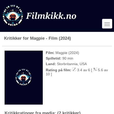
Kritikker for Magpie - Film (2024)
Film:
Magpie (2024)
Spilletid:
90 min
Land:
Storbritannia, USA
Rating på film:
3.4 av 6 [
5.6 av
10 ]
Kritikkratinger fra media: (2 kritikker)