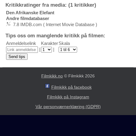
Kritikkratinger fra media: (1 kritikker)
Den Afrikanske Elefant
Andre filmdatabaser
7.8 IMDB.com ( Internet Movie Database )
Tips oss om manglende kritikk på filmen:
Anmeldelselink
Karakter
Skala
|
|
Filmkikk.no
© Filmkikk 2026
Filmkikk på facebook
Filmkikk på Instagram
Vår personværnerklæring (GDPR)