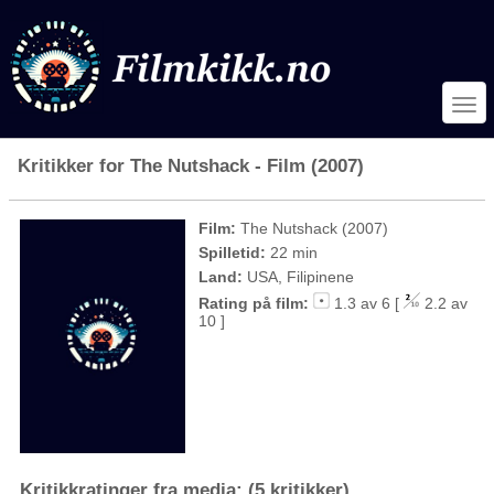
Kritikker for The Nutshack - Film (2007)
Film:
The Nutshack (2007)
Spilletid:
22 min
Land:
USA, Filipinene
Rating på film:
1.3 av 6 [
2.2 av
10 ]
Kritikkratinger fra media: (5 kritikker)