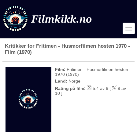
Kritikker for Fritimen - Husmorfilmen høsten 1970 -
Film (1970)
Film:
Fritimen - Husmorfilmen høsten
1970 (1970)
Land:
Norge
Rating på film:
5.4 av 6 [
9 av
10 ]