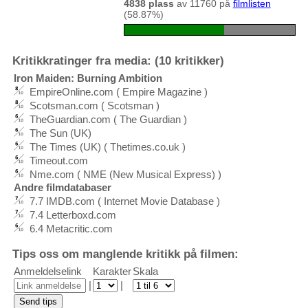
4838 plass
av 11760 på
filmlisten
(58.87%)
Kritikkratinger fra media: (10 kritikker)
Iron Maiden: Burning Ambition
EmpireOnline.com ( Empire Magazine )
Scotsman.com ( Scotsman )
TheGuardian.com ( The Guardian )
The Sun (UK)
The Times (UK) ( Thetimes.co.uk )
Timeout.com
Nme.com ( NME (New Musical Express) )
Andre filmdatabaser
7.7 IMDB.com ( Internet Movie Database )
7.4 Letterboxd.com
6.4 Metacritic.com
Tips oss om manglende kritikk på filmen:
Anmeldelselink
Karakter
Skala
|
|