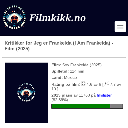
Kritikker for Jeg er Frankelda (I Am Frankelda) -
Film (2025)
Film:
Soy Frankelda (2025)
Spilletid:
114 min
Land:
Mexico
Rating på film:
4.6 av 6 [
7.7 av
10 ]
2013 plass
av 11760 på
filmlisten
(82.89%)